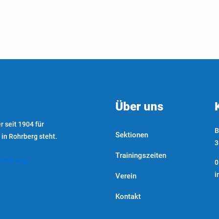
Über uns
r seit 1904 für
B
Sektionen
 in Rohrberg steht.
3
Trainingszeiten
rklärung
0
i
Verein
Kontakt