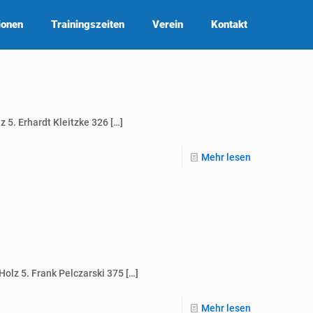
ionen
Trainingszeiten
Verein
Kontakt
 5. Erhardt Kleitzke 326
[…]
Mehr lesen
olz 5. Frank Pelczarski 375
[…]
Mehr lesen