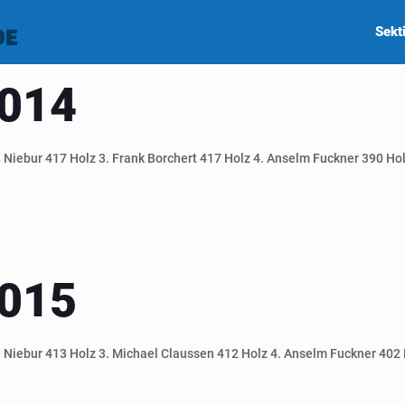
Sekt
2014
Niebur 417 Holz 3. Frank Borchert 417 Holz 4. Anselm Fuckner 390 Holz
2015
 Niebur 413 Holz 3. Michael Claussen 412 Holz 4. Anselm Fuckner 402 H