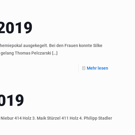
2019
Chemiepokal ausgekegelt. Bei den Frauen konnte Silke
s gelang Thomas Pelczarski
[…]
Mehr lesen
019
iebur 414 Holz 3. Maik Stürzel 411 Holz 4. Philipp Stadler