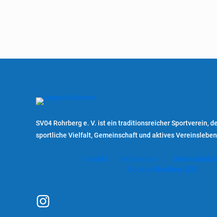
SV04 Rohrberg e. V. ist ein traditionsreicher Sportverein, de
sportliche Vielfalt, Gemeinschaft und aktives Vereinsleben
Kontakt
Impressum
Datenschutze
Cookie-Richtlinie (EU)