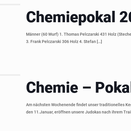
Chemiepokal 2
Männer (60 Wurf) 1. Thomas Pelczarski 431 Holz (Steche
3. Frank Pelczarski 306 Holz 4. Stefan
[…]
Chemie – Poka
Am nächsten Wochenende findet unser traditionelles Keg
den 11.Januar, eröffnen unsere Judokas nach ihrem Tra