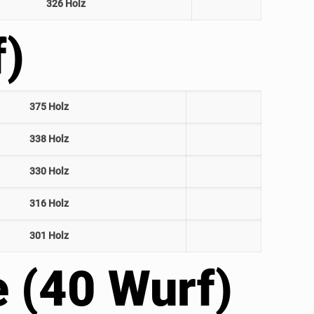
326 Holz
f)
375 Holz
338 Holz
330 Holz
316 Holz
301 Holz
e (40 Wurf)