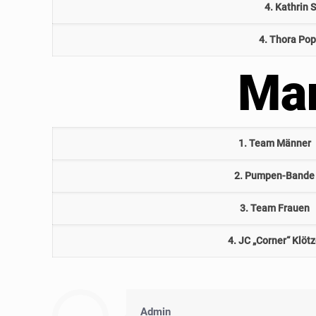
4. Kathrin 
4. Thora Po
Ma
1. Team Männer
2. Pumpen-Bande
3. Team Frauen
4. JC „Corner“ Klöt
Admin