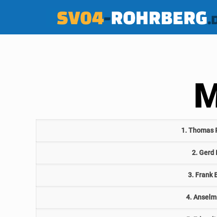
M
1. Thomas 
2. Gerd
3. Frank 
4. Anselm