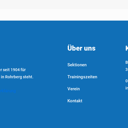
Über uns
B
Sektionen
3
r seit 1904 für
Trainingszeiten
 in Rohrberg steht.
0
i
Verein
rklärung
Kontakt