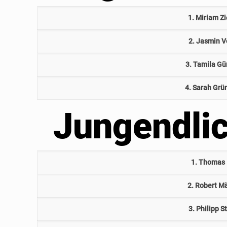
1. Miriam Z
2. Jasmin V
3. Tamila Gü
4. Sarah Grü
Jungendlic
1. Thomas 
2. Robert M
3. Philipp S