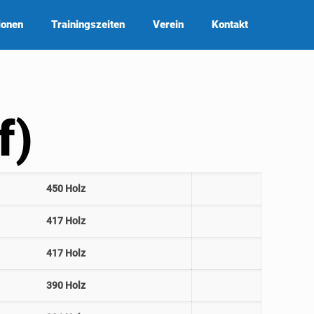
ionen
Trainingszeiten
Verein
Kontakt
f)
450 Holz
417 Holz
417 Holz
390 Holz